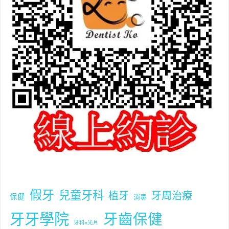
假牙
兒童牙科
植牙
牙周治療
保健
消毒
牙牙學院
牙齒保健
牙科x光片