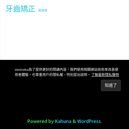
牙齒矯正
隱適美
dentistko為了提供更好的閱讀內容，我們使用相關網站技術來改善使
用者體驗，也尊重用戶的隱私權，特別提出說明。
了解最新隱私聲明
Powered by
Kahuna
&
WordPress
.