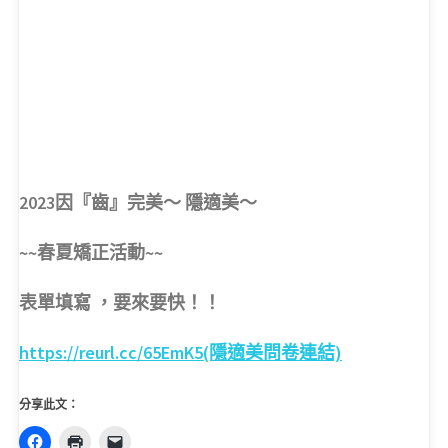
2023因『齒』完美～ 隱適美～
~~春夏矯正活動~~
表單填寫 ，要來要快！！
https://reurl.cc/65EmK5(隱適美問卷連結)
分享此文：