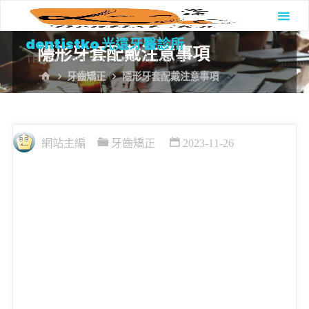
Skip
to
dentistko 光遠牙醫診所
隱形牙套配戴注意事項
content
THE FINE DENTAL CLINIC IN TAINAN
HOME
牙齒矯正
隱形牙套配戴注意事項
網站主編
牙齒矯正
2023-11-26