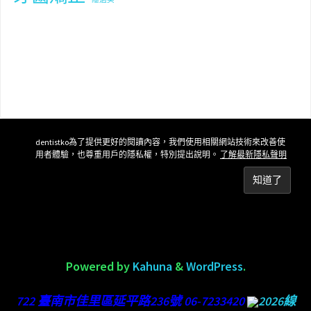
dentistko為了提供更好的閱讀內容，我們使用相關網站技術來改善使
用者體驗，也尊重用戶的隱私權，特別提出說明。
了解最新隱私聲明
Powered by
Kahuna
&
WordPress
.
722 臺南市佳里區延平路236號 06-7233420
2026線