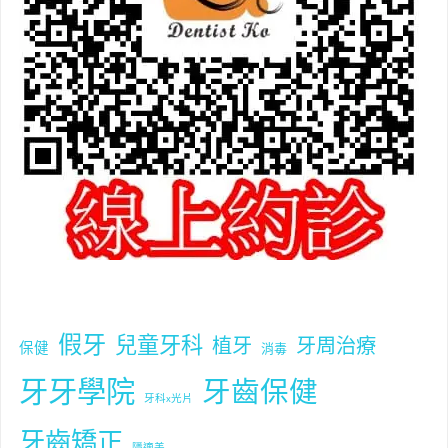
假牙
兒童牙科
植牙
牙周治療
保健
消毒
牙牙學院
牙齒保健
牙科x光片
牙齒矯正
隱適美