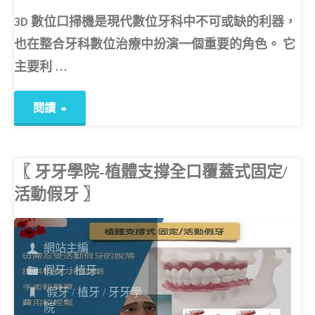
3D 數位口掃機是現代數位牙科中不可或缺的利器，
也在整合牙科數位治療中扮演一個重要的角色。 它
主要利 …
"〖牙
閱讀
牙
〖 牙牙學院-植體支撐全口覆蓋式固定/
學
活動假牙 〗
院-3D
數
網站主編
假牙
/
植牙
位
假牙
/
植牙
/
牙牙學
院