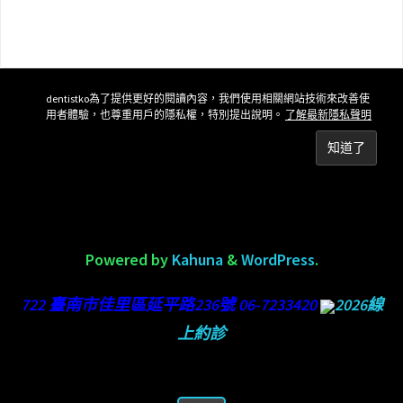
dentistko為了提供更好的閱讀內容，我們使用相關網站技術來改善使
用者體驗，也尊重用戶的隱私權，特別提出說明。
了解最新隱私聲明
Powered by
Kahuna
&
WordPress
.
722 臺南市佳里區延平路236號 06-7233420
2026線
上約診