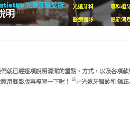
ntistko 光遠牙醫診所
光遠牙科
專科植
說明
FINE DENTAL CLINIC IN TAINAN
醫療團隊
最新消
使們就已經逐項說明清潔的重點、方式，以及各項軟
大家用錄影版再複習一下喔！
光遠牙醫診所 矯正- 