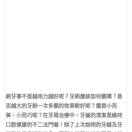
光遠牙醫診所-牙醫小學堂—牙刷的選擇與潔牙 翁偉傑
醫師
刷牙事不是越用力越好呢？牙刷應該如何選擇？是
否越大的牙刷一次多顆的效果較好呢？還是小而
美、小而巧呢？在牙周治療中，牙齒的清潔是維持
口腔健康的不二法門喔！除了上次說明的牙線及牙