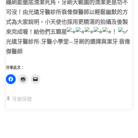
縫刷能徹底清潔死角，牙刷大範圍的清潔更是功不
可沒！由光遠牙醫診所翁偉傑醫師以輕鬆幽默的方
式為大家說明，小天使也採用更精湛的拍攝及後製
來完成喔！給他們五顆星
！
光遠牙醫診所-牙醫小學堂—牙刷的選擇與潔牙 翁偉
傑醫師
分享此文：
牙齒保健