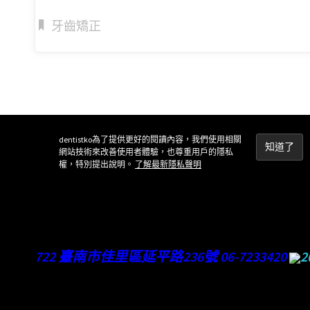
牙齒矯正
dentistko為了提供更好的閱讀內容，我們使用相關
網站技術來改善使用者體驗，也尊重用戶的隱私
權，特別提出說明。
了解最新隱私聲明
722 臺南市佳里區延平路236號 06-7233420