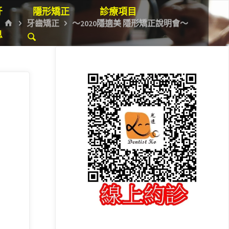
牙
隱形矯正
診療項目
HOME
牙齒矯正
～2020隱適美 隱形矯正說明會～
息