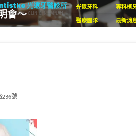
ntistko 光遠牙醫診所
光遠牙科
專科植
說明會～
FINE DENTAL CLINIC IN TAINAN
醫療團隊
最新消
236號