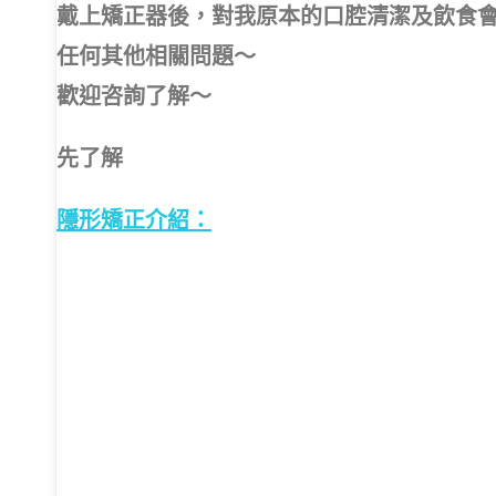
戴上矯正器後，對我原本的口腔清潔及飲食
任何其他相關問題～
歡迎咨詢了解～
先了解
隱形矯正介紹：