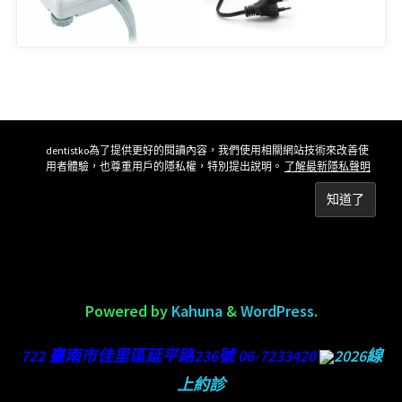
dentistko為了提供更好的閱讀內容，我們使用相關網站技術來改善使
用者體驗，也尊重用戶的隱私權，特別提出說明。
了解最新隱私聲明
Powered by
Kahuna
&
WordPress
.
722 臺南市佳里區延平路236號 06-7233420
2026線
上約診