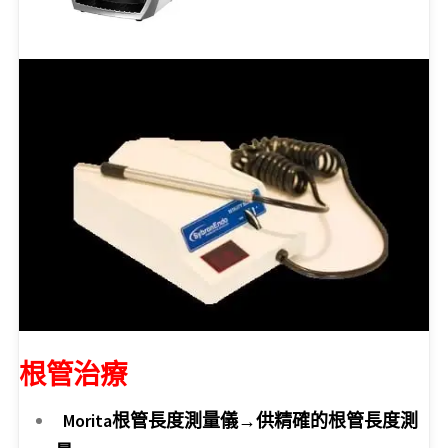
根管治療
Morita根管長度測量儀→供精確的根管長度測