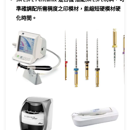
準確調配所需稠度之印模材，能縮短硬模材硬
化時間。