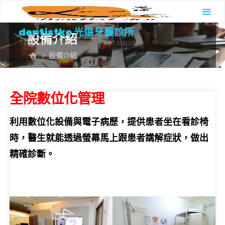
Skip
to
dentistko 光遠牙醫診所
設備介紹
content
THE FINE DENTAL CLINIC IN TAINAN
HOME
設備介紹
全院數位化管理
利用數位化設備與電子病歷，提供患者坐在看診椅
時，醫生就能透過螢幕馬上跟患者講解症狀，做出
精確診斷。