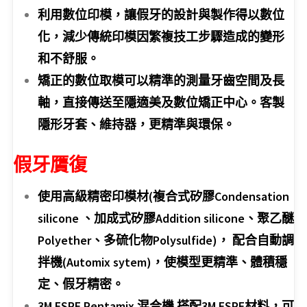
利用數位印模，讓假牙的設計與製作得以數位
化，減少傳統印模因繁複技工步驟造成的變形
和不舒服。
矯正的數位取模可以精準的測量牙齒空間及長
軸，直接傳送至隱適美及數位矯正中心。客製
隱形牙套、維持器，更精準與環保。
假牙贋復
使用高級精密印模材(複合式矽膠Condensation
silicone 、加成式矽膠Addition silicone、聚乙醚
Polyether、多硫化物Polysulfide)，
配合自動調
拌機(Automix sytem)，使模型更精準、體積穩
定、假牙精密。
3M ESPE Pentamix 混合機 搭配3M ESPE材料，可