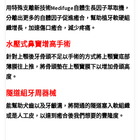
用特殊支離新技術Medifuge自體生長因子萃取機，
分離出更多的自體因子促進癒合，幫助植牙軟硬組
織增長，加速傷口癒合，減少疼痛。
水壓式鼻竇增高手術
針對上顎後牙骨頭不足以手術的方式將上顎竇底部
薄膜往上推，將骨頭墊在上顎竇膜下以增加骨頭高
度。
隧道組牙周器械
能幫助犬齒以及牙齦溝，將開通的隧道塞入軟組織
或是人工皮，以達到癒合後我們想要的豐隆度。