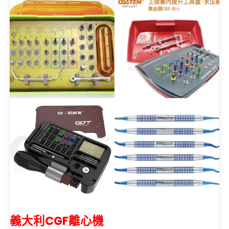
義大利CGF離心機