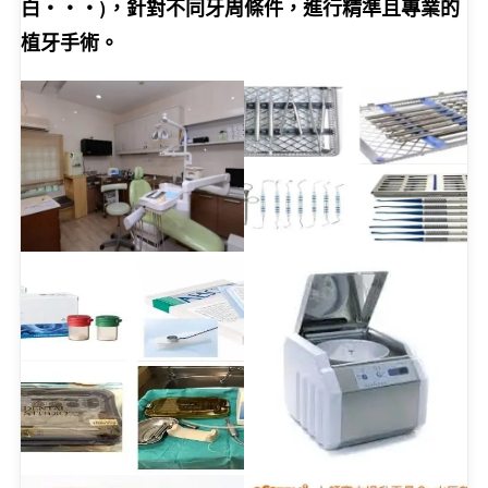
白‧‧‧)，針對不同牙周條件，進行精準且專業的
植牙手術。