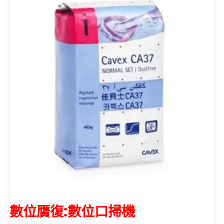
數位贋復:數位口掃機