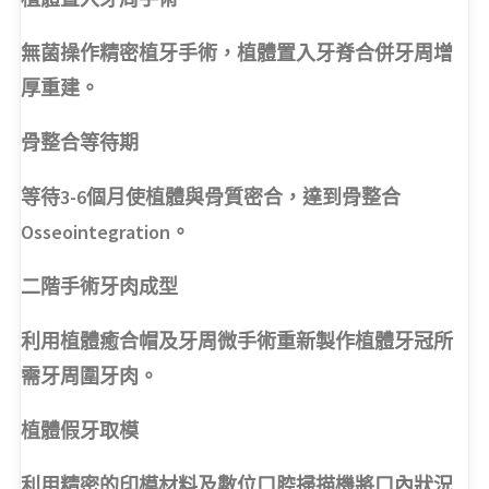
無菌操作精密植牙手術，植體置入牙脊合併牙周增
厚重建。
骨整合等待期
等待3-6個月使植體與骨質密合，達到骨整合
Osseointegration。
二階手術牙肉成型
利用植體癒合帽及牙周微手術重新製作植體牙冠所
需牙周圍牙肉。
植體假牙取模
利用精密的印模材料及數位口腔掃描機將口內狀況