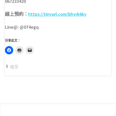
067233420
線上預約：
https://tinyurl.com/bhyrk6ky
Line@: @074egq
分享此文：
植牙