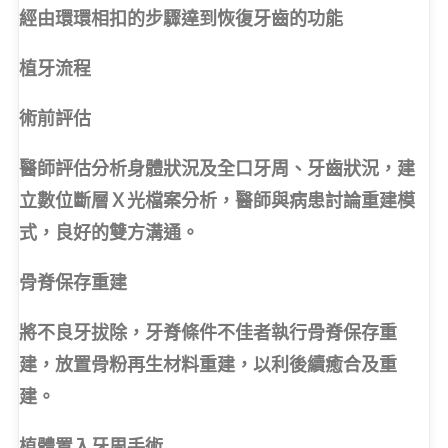
經由環環相扣的步驟達到恢復牙齒的功能
植牙流程
術前評估
醫師評估分析身體狀況及全口牙周、牙齒狀況，建
立數位斷層Ｘ光檔案分析，醫師與病患討論重建模
式，良好的雙方溝通。
骨脊保存重建
將不良牙拔除，牙脊條件不佳者執行骨脊保存重
建，放置骨粉再生材料重建，以利後續癒合及重
建。
植體置入牙周手術