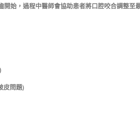
型義齒開始，過程中醫師會協助患者將口腔咬合調整至
)
破皮問題)