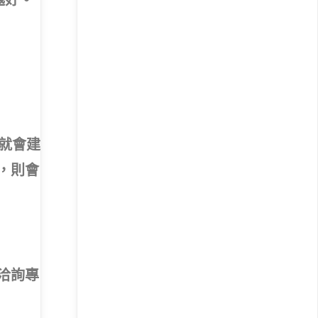
就會建
，則會
洽詢專