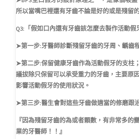
所以當嘴巴裡還有牙齒不論是好的或是殘留的
Q3:「假如口內還有牙齒該怎麼去製作活動假
➤第一步:牙醫師診斷殘留牙齒的牙周、齲齒
➤第二步:保留健康牙齒作為活動假牙的支柱
議拔除只保留可以承受重力的牙齒，主要原
影響活動假牙的使用狀況。
➤第三步:醫生會對這些牙齒做適當的修磨跟
『因為殘留牙齒的為或者顆數，有非常多的
業的牙醫師！！』