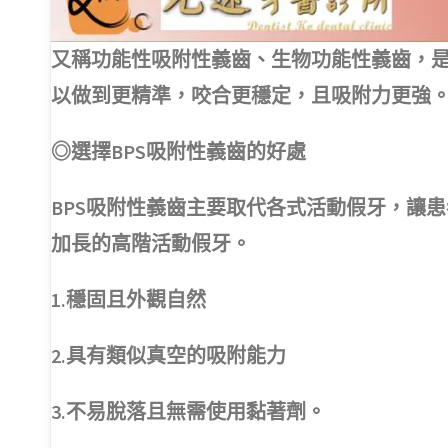
又稱功能性吸附性義齒、生物功能性義齒，
以做到更精準，咬合更穩定，且吸附力更強
◎選擇BPS吸附性義齒的好處
BPS吸附性義齒主要取代各式活動假牙，讓
加長的高階活動假牙。
1.穩固且外觀自然
2.具有類似真空的吸附能力
3.不易脫落且無需使用黏著劑。