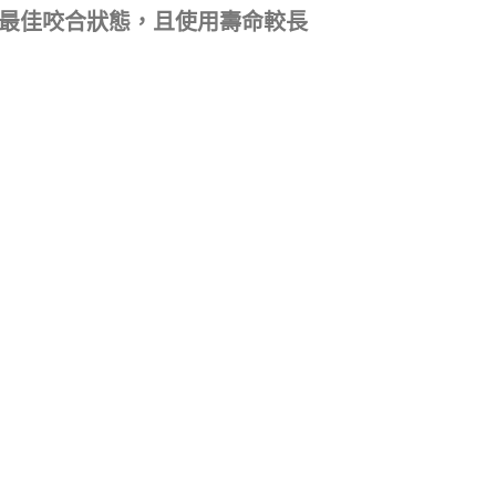
復最佳咬合狀態，且使用壽命較長