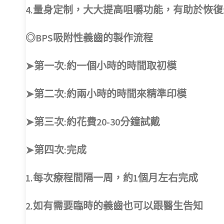
4.量身定制，大大提高咀嚼功能，有助於恢
◎BPS吸附性義齒的製作流程
➤第一次:約一個小時的時間取初模
➤第二次:約兩小時的時間來精準印模
➤第三次:約花費20-30分鐘試戴
➤第四次:完成
1.每次療程間隔一周，約1個月左右完成
2.如有需要臨時的義齒也可以跟醫生告知