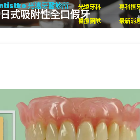
ntistko 光遠牙醫診所
光遠牙科
專科植
 日式吸附性全口假牙
FINE DENTAL CLINIC IN TAINAN
醫療團隊
最新消