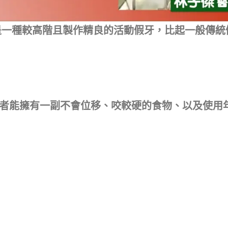
是一種較高階且製作精良的活動假牙，比起一般傳統
。
患者能擁有一副不會位移、咬較硬的食物、以及使用