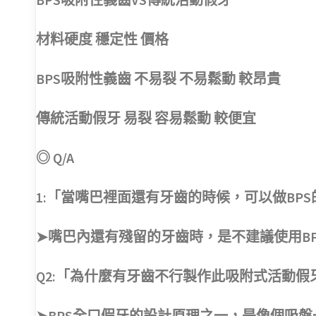
材料硬度 穩定性 價格
BPS吸附性義齒 不易裂 不易鬆動 較昂貴
傳統活動假牙 易裂 容易鬆動 較便宜
◎ Q/A
1:「當嘴巴裡面還有牙齒的時候，可以做BP
➤嘴巴內還有殘留的牙齒時，是不建議使用B
Q2:「為什麼有牙齒不行製作此吸附式活動假
➤BPS全口假牙的設計原理之一，是像個吸