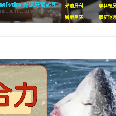
ntistko 光遠牙醫診所
光遠牙科
專科植
FINE DENTAL CLINIC IN TAINAN
醫療團隊
最新消