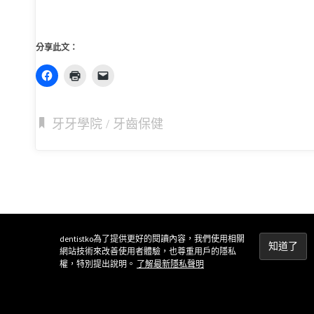
分享此文：
牙牙學院
/
牙齒保健
dentistko為了提供更好的閱讀內容，我們使用相關
網站技術來改善使用者體驗，也尊重用戶的隱私
權，特別提出說明。
了解最新隱私聲明