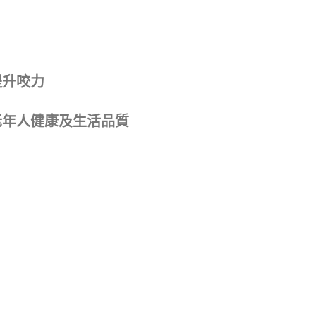
提升咬力
中老年人健康及生活品質