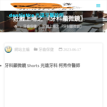
Skip
to
dentistko 光遠牙醫診所
好戲上場之 『牙科顯微鏡〗
content
THE FINE DENTAL CLINIC IN TAINAN
HOME
牙齒保健
好戲上場之 『牙科顯微鏡〗
網站主編
牙齒保健
2023-06-17
牙科顯微鏡 Shorts 光遠牙科 柯秀伶醫師