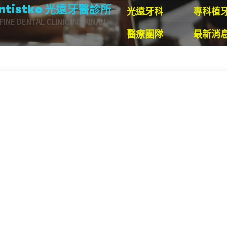
ntistko 光遠牙醫診所
光遠牙科
專科植
FINE DENTAL CLINIC IN TAINAN
醫療團隊
最新消