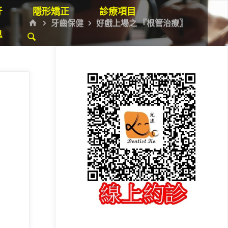
牙
隱形矯正
診療項目
HOME
牙齒保健
好戲上場之 『根管治療〗
息