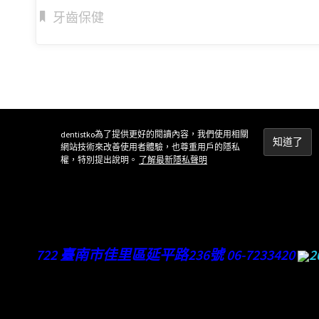
牙齒保健
dentistko為了提供更好的閱讀內容，我們使用相關
網站技術來改善使用者體驗，也尊重用戶的隱私
權，特別提出說明。
了解最新隱私聲明
722 臺南市佳里區延平路236號 06-7233420