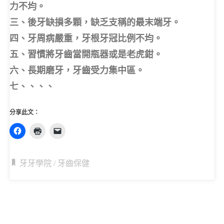
力不均。
三、後牙缺損多顆，缺乏支稱的最末端牙。
四、牙周病嚴重，牙根牙冠比例不均。
五、習慣將牙齒當開瓶器或是老虎鉗。
六、長期磨牙，牙齒受力集中區。
七、、、、
分享此文：
牙牙學院
/
牙齒保健