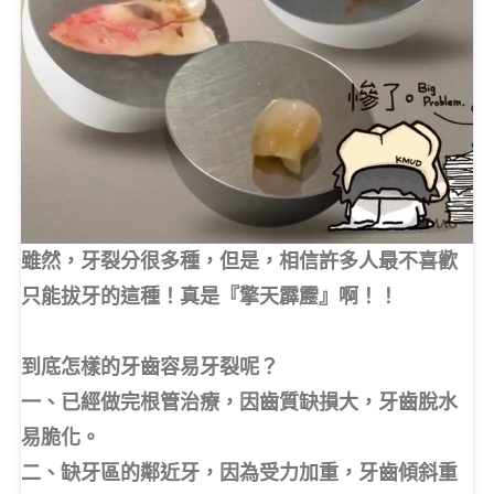
雖然，牙裂分很多種，但是，相信許多人最不喜歡
只能拔牙的這種！真是『擎天霹靂』啊！！
到底怎樣的牙齒容易牙裂呢？
一、已經做完根管治療，因齒質缺損大，牙齒脫水
易脆化。
二、缺牙區的鄰近牙，因為受力加重，牙齒傾斜重