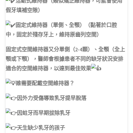
活動式維持器（類似矯正維持器，可能會使用
假牙填補空隙）
固定式維持器（單側、全顎）（黏著於口腔
中，固定於殘存牙上，維持原齒列空間）
固定式空間維持器又分單側（2-4顆）、全顎（全上
顎或下顎），醫師會根據患者不同的缺牙狀況安排
適合的空間維持器，以達到最佳效果
誰需要配戴空間維持器？
因外力受傷導致乳牙提早脫落
因蛀牙而早期拔除乳牙
天生缺少乳牙的孩子