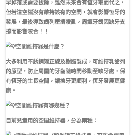
早掉落或需要拔除，雖然未來會有恆牙取而代之，
但若這空檔沒有維持該有的空間，就會影響恆牙的
發展，最後導致齒列壅擠凌亂，周遭牙齒因缺牙支
撐而影響咬合！！
空間維持器是什麼？
大多利用不銹鋼矯正線及樹脂製成，可維持乳齒列
的原型，防止周圍的牙齒隨時間移動至缺牙處，保
有恆牙的生長空間，讓換牙更順利，恆牙發展更健
康。
空間維持器有哪幾種？
目前兒童用的空間維持器，分為兩種：