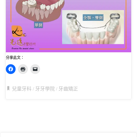
分享此文：
兒童牙科
/
牙牙學院
/
牙齒矯正