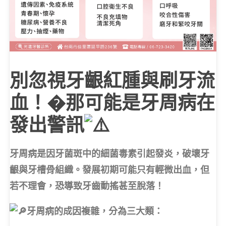
別忽視牙齦紅腫與刷牙流
血！�那可能是牙周病在
發出警訊
牙周病是因牙菌斑中的細菌毒素引起發炎，破壞牙
齦與牙槽骨組織。發展初期可能只有輕微出血，但
若不理會，恐導致牙齒動搖甚至脫落！
牙周病的成因複雜，分為三大類：