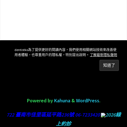
dentistko為了提供更好的閱讀內容，我們使用相關網站技術來改善使
用者體驗，也尊重用戶的隱私權，特別提出說明。
了解最新隱私聲明
Powered by
Kahuna
&
WordPress
.
722 臺南市佳里區延平路236號 06-7233420
2026線
上約診