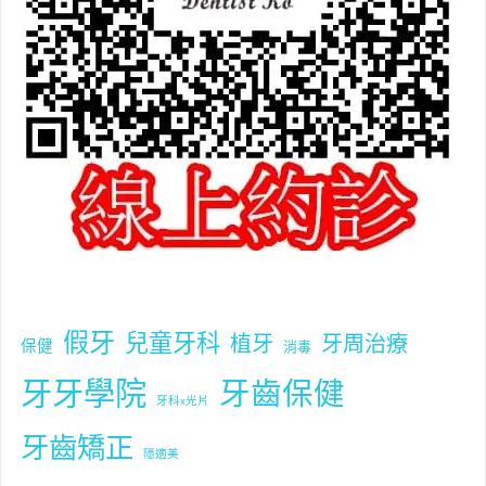
假牙
兒童牙科
植牙
牙周治療
保健
消毒
牙牙學院
牙齒保健
牙科x光片
牙齒矯正
隱適美