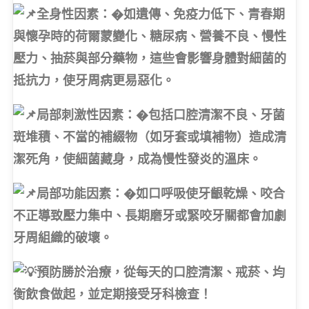
全身性因素：�如遺傳、免疫力低下、青春期
與懷孕時的荷爾蒙變化、糖尿病、營養不良、慢性
壓力、抽菸與部分藥物，這些會影響身體對細菌的
抵抗力，使牙周病更易惡化。
局部刺激性因素：�包括口腔清潔不良、牙菌
斑堆積、不當的補綴物（如牙套或填補物）造成清
潔死角，使細菌藏身，成為慢性發炎的溫床。
局部功能因素：�如口呼吸使牙齦乾燥、咬合
不正導致壓力集中、長期磨牙或緊咬牙關都會加劇
牙周組織的破壞。
預防勝於治療，從每天的口腔清潔、戒菸、均
衡飲食做起，並定期接受牙科檢查！