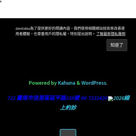
dentistko為了提供更好的閱讀內容，我們使用相關網站技術來改善使
用者體驗，也尊重用戶的隱私權，特別提出說明。
了解最新隱私聲明
Powered by
Kahuna
&
WordPress
.
722 臺南市佳里區延平路236號 06-7233420
2026線
上約診