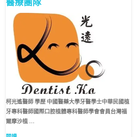
醫療團隊
柯光遙醫師 學歷 中國醫藥大學牙醫學士中華民國植
牙專科醫師國際口腔植體專科醫師學會會員台灣福
爾摩沙植 …
"醫
閱讀